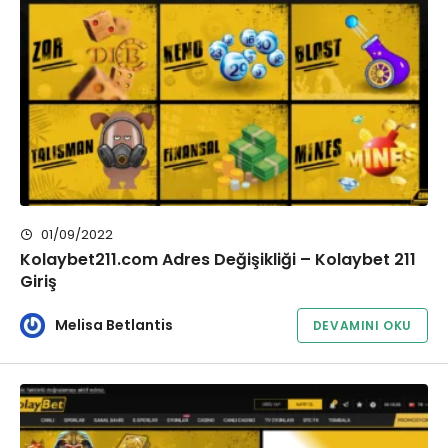
01/09/2022
Kolaybet211.com Adres Değişikliği – Kolaybet 211
Giriş
Melisa Betlantis
DEVAMINI OKU