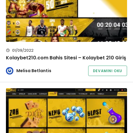
01/09/2022
Kolaybet210.com Bahis Sitesi – Kolaybet 210 Giriş
Melisa Betlantis
DEVAMINI OKU