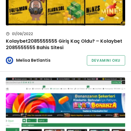
01/09/2022
Kolaybet2085555555 Giriş Kaç Oldu? – Kolaybet
2085555555 Bahis Sitesi
Melisa Betlantis
DEVAMINI OKU