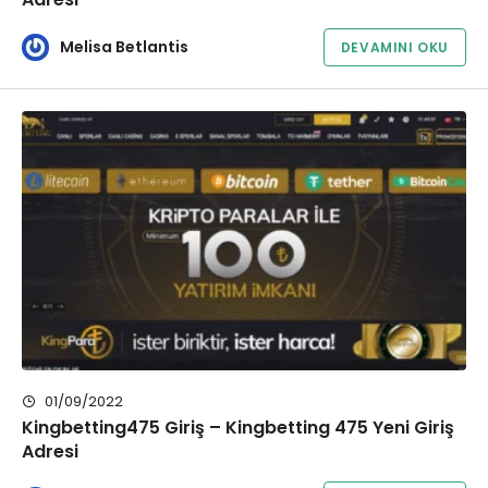
Melisa Betlantis
DEVAMINI OKU
01/09/2022
Kingbetting475 Giriş – Kingbetting 475 Yeni Giriş
Adresi