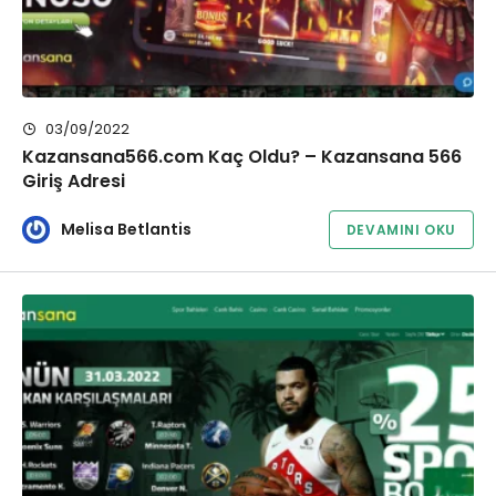
03/09/2022
Kazansana566.com Kaç Oldu? – Kazansana 566
Giriş Adresi
Melisa Betlantis
DEVAMINI OKU