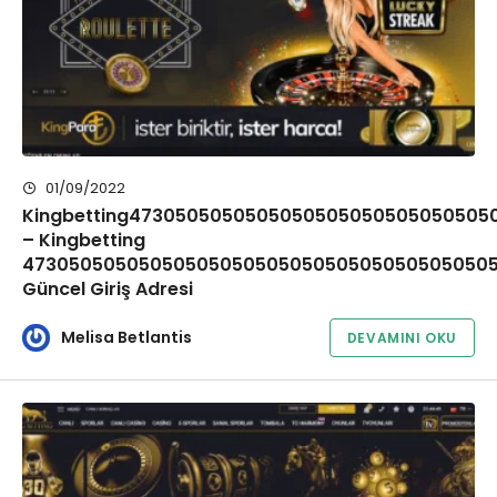
01/09/2022
Kingbetting4730505050505050505050505050505
– Kingbetting
4730505050505050505050505050505050505050
Güncel Giriş Adresi
Melisa Betlantis
DEVAMINI OKU