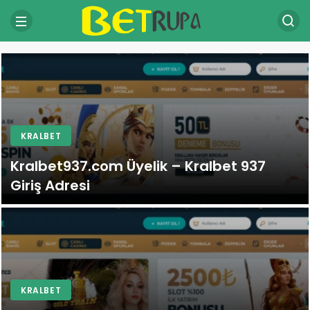
KRALBET
Kralbet937.com Üyelik – Kralbet 937
Giriş Adresi
KRALBET