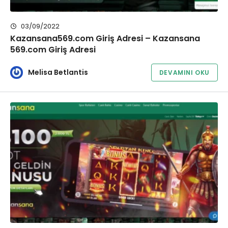
03/09/2022
Kazansana569.com Giriş Adresi – Kazansana
569.com Giriş Adresi
Melisa Betlantis
DEVAMINI OKU