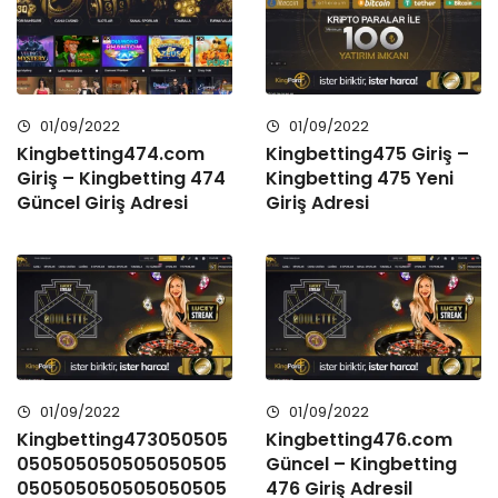
01/09/2022
01/09/2022
Kingbetting474.com
Kingbetting475 Giriş –
Giriş – Kingbetting 474
Kingbetting 475 Yeni
Güncel Giriş Adresi
Giriş Adresi
01/09/2022
01/09/2022
Kingbetting473050505
Kingbetting476.com
050505050505050505
Güncel – Kingbetting
050505050505050505
476 Giriş Adresil