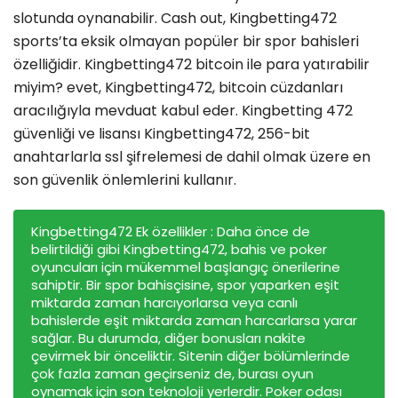
slotunda oynanabilir. Cash out, Kingbetting472
sports’ta eksik olmayan popüler bir spor bahisleri
özelliğidir. Kingbetting472 bitcoin ile para yatırabilir
miyim? evet, Kingbetting472, bitcoin cüzdanları
aracılığıyla mevduat kabul eder. Kingbetting 472
güvenliği ve lisansı Kingbetting472, 256-bit
anahtarlarla ssl şifrelemesi de dahil olmak üzere en
son güvenlik önlemlerini kullanır.
Kingbetting472 Ek özellikler : Daha önce de
belirtildiği gibi Kingbetting472, bahis ve poker
oyuncuları için mükemmel başlangıç önerilerine
sahiptir. Bir spor bahisçisine, spor yaparken eşit
miktarda zaman harcıyorlarsa veya canlı
bahislerde eşit miktarda zaman harcarlarsa yarar
sağlar. Bu durumda, diğer bonusları nakite
çevirmek bir önceliktir. Sitenin diğer bölümlerinde
çok fazla zaman geçirseniz de, burası oyun
oynamak için son teknoloji yerlerdir. Poker odası