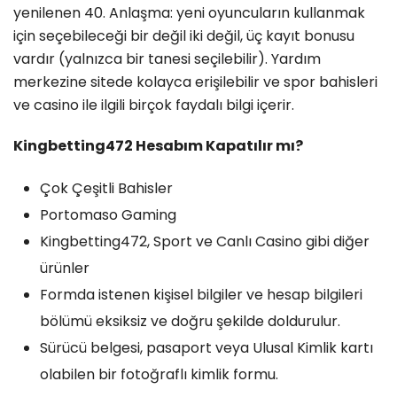
yenilenen 40. Anlaşma: yeni oyuncuların kullanmak
için seçebileceği bir değil iki değil, üç kayıt bonusu
vardır (yalnızca bir tanesi seçilebilir). Yardım
merkezine sitede kolayca erişilebilir ve spor bahisleri
ve casino ile ilgili birçok faydalı bilgi içerir.
Kingbetting472 Hesabım Kapatılır mı?
Çok Çeşitli Bahisler
Portomaso Gaming
Kingbetting472, Sport ve Canlı Casino gibi diğer 
ürünler
Formda istenen kişisel bilgiler ve hesap bilgileri
bölümü eksiksiz ve doğru şekilde doldurulur.
Sürücü belgesi, pasaport veya Ulusal Kimlik kartı
olabilen bir fotoğraflı kimlik formu.