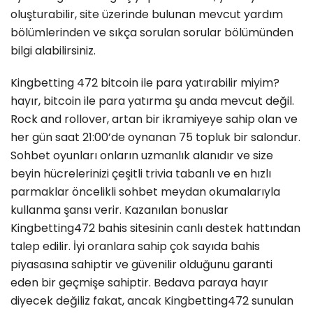
oluşturabilir, site üzerinde bulunan mevcut yardım
bölümlerinden ve sıkça sorulan sorular bölümünden
bilgi alabilirsiniz.
Kingbetting 472 bitcoin ile para yatırabilir miyim?
hayır, bitcoin ile para yatırma şu anda mevcut değil.
Rock and rollover, artan bir ikramiyeye sahip olan ve
her gün saat 21:00’de oynanan 75 topluk bir salondur.
Sohbet oyunları onların uzmanlık alanıdır ve size
beyin hücrelerinizi çeşitli trivia tabanlı ve en hızlı
parmaklar öncelikli sohbet meydan okumalarıyla
kullanma şansı verir. Kazanılan bonuslar
Kingbetting472 bahis sitesinin canlı destek hattından
talep edilir. İyi oranlara sahip çok sayıda bahis
piyasasına sahiptir ve güvenilir olduğunu garanti
eden bir geçmişe sahiptir. Bedava paraya hayır
diyecek değiliz fakat, ancak Kingbetting472 sunulan