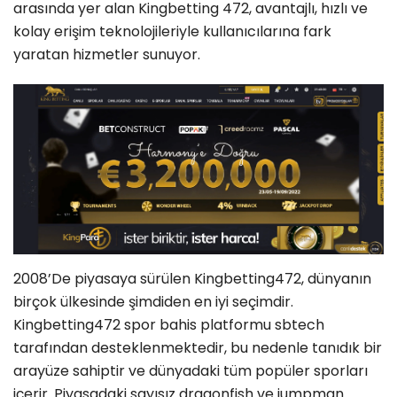
arasında yer alan Kingbetting 472, avantajlı, hızlı ve
kolay erişim teknolojileriyle kullanıcılarına fark
yaratan hizmetler sunuyor.
2008’De piyasaya sürülen Kingbetting472, dünyanın
birçok ülkesinde şimdiden en iyi seçimdir.
Kingbetting472 spor bahis platformu sbtech
tarafından desteklenmektedir, bu nedenle tanıdık bir
arayüze sahiptir ve dünyadaki tüm popüler sporları
içerir. Piyasadaki sayısız dragonfish ve jumpman