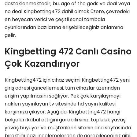
desteklenmektedir; bu, age of the gods ve deal veya
no deal Kingbetting472 dahil olmak üzere, çevredeki
en heyecan verici ve çeşitli sanal tombala
oyunlarından bazılarına erişebileceğiniz anlamına
gelir.
Kingbetting 472 Canlı Casino
Çok Kazandırıyor
Kingbetting472 için cihaz seçimi Kingbetting472 yeni
giriş adresi güncellemesi, tüm cihazlar üzerinden
erişim yapılmasını sağlıyor. Pek çok karşılaşmayı
naklen yayınlayan tv sitesinde hd yayın kalitesi
karşımıza çıkıyor. Aşağıda, Kingbetting472 hangi
belgeleri kabul ettiğini görebilirsiniz: topluluk yavaş
yavaş büyüyor ve müşterilerin sitenin ana sayfasında
bıraktığı bazı incelemelerden de görebileceğiniz gibi,