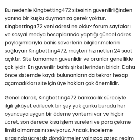
Bu nedenle Kingbetting472 sitesinin güvenilirliğinden
yanına bir kuşku duymanıza gerek yoktur.
Kingbetting472 yeni adresi ne oldu? forum sayfaları
ve sosyal medya hesaplarında yaptığı güncel adres
paylaşımlarıyla bahis severlerin bilgilenmelerini
sağlayan Kingbetting472, müşteri hizmetleri 24 saat
açıktır. Site tamamen güvenlidir ve oranlar genellikle
çok iyidir. En güvenilir bahis şirketlerinden biridir. Daha
önce sistemde kaydı bulunanların da tekrar hesap
açamadıkları site için üye hakları çok önemlidir.
Genel olarak, Kingbetting472 bankacılık süreciyle
ilgili şikâyet edilecek bir şey yok çünkü burada her
oyuncuya uygun bir ödeme yöntemi var ve hiçbir
ücret, son derece kısa işlem süreleri ve para çekme
limiti olmamasını seviyoruz. Ancak, inceleme
sırasında ücretsiz döndürmeler yalnızca aztec realm