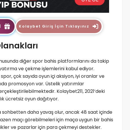
l
Kolaybet Giriş İçin Tıklayınız
Olanakları
onusunda diğer spor bahis platformlarını da takip
a yatırma ve çekme işlemlerini kabul ediyor.
por, çok sayıda oyun içi aksiyon, iyi oranlar ve
da promosyon var. Üstelik yatırımlar
rçekleştirilebilmektedir. Kolaybet211, 2021’deki
ık ücretsiz oyun dağıtıyor.
 sohbetten daha yavaş olur, ancak 48 saat içinde
 bazen maçı görebilmeleri için maça uygun bir bahis
likler ve pazarlar için para çekmeyi destekler.