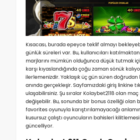
Kısacası, burada epeyce teklif almayı bekleyebil
günlük süreleri var. Bu, kullanıcıları katılmaktan
marjlarını mümkün olduğunca düşük tutmak için
karşı kıyaslandığında çoğu zaman sönük kalıyor
ilerlemenizdir. Yaklaşık üç gün süren doğrudan 
anında gerçekleşir. Sayfamızdaki giriş linkine tı
ulaşabilirsiniz. Şu sıralar Kolaybet2118 olan maç
değişebilir. Bu, sonunda bir bonus özelliği olan
favorites oyunuyla karıştırılamayacağı anlamına
kusursuz çalıştı oyuncuların bahisleri kilitlemesi
güncelliyor.