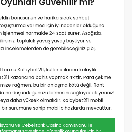
 Oyunları Güvenilir mi?
 geldin bonusunun ve harika sıcak sohbet
 koşuşturma vermesi için iyi nedenler olduğuna
in işlenmesi normalde 24 saat sürer. Aşağıda,
ilirsiniz: topluluk yavaş yavaş büyüyor ve
azı incelemelerden de görebileceğiniz gibi,
atformu Kolaybet211, kullanıcılarına kolaylık
t211 kazancına bahis yapmak 4x’tir. Para çekme
memize rağmen, bu bir anlaşma kötü değil. Rant
da ne düşündüğünüzü bilmesini sağlayacak yeriniz!
 Veya daha yüksek olmalıdır. Kolaybet211 mobil
el bir sürümüne sahip mobil cihazlarda mevcuttur.
omisyonu ve Cebelitarık Casino Komisyonu ile
rformansı sayesinde, güvenlik oyuncular için bir