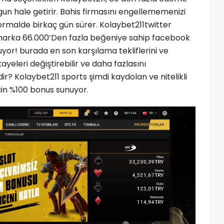
 hale getirir. Bahis firmasını engellememenizi
ormalde birkaç gün sürer. Kolaybet211twitter
marka 66.000’Den fazla beğeniye sahip facebook
yor! burada en son karşılama tekliflerini ve
ayeleri değiştirebilir ve daha fazlasını
dir? Kolaybet211 sports şimdi kaydolan ve nitelikli
için %100 bonus sunuyor.