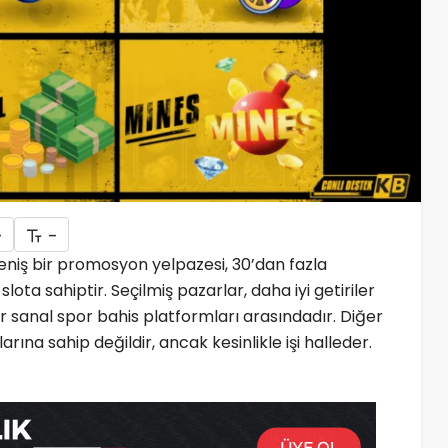
+
-
geniş bir promosyon yelpazesi, 30’dan fazla
ta sahiptir. Seçilmiş pazarlar, daha iyi getiriler
lir sanal spor bahis platformları arasındadır. Diğer
arına sahip değildir, ancak kesinlikle işi halleder.