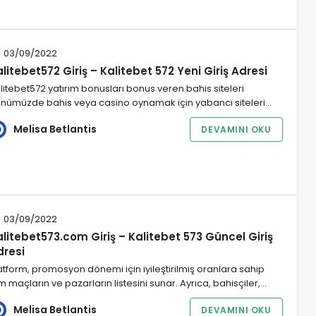
03/09/2022
litebet572 Giriş – Kalitebet 572 Yeni Giriş Adresi
litebet572 yatırım bonusları bonus veren bahis siteleri
nümüzde bahis veya casino oynamak için yabancı siteleri…
Melisa Betlantis
DEVAMINI OKU
03/09/2022
litebet573.com Giriş – Kalitebet 573 Güncel Giriş
dresi
atform, promosyon dönemi için iyileştirilmiş oranlara sahip
m maçların ve pazarların listesini sunar. Ayrıca, bahisçiler,…
Melisa Betlantis
DEVAMINI OKU