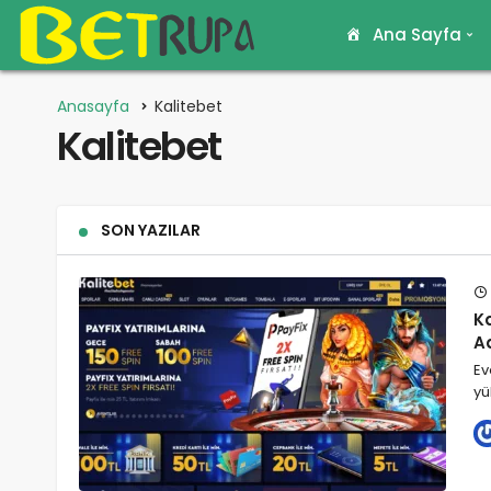
Ana Sayfa
Anasayfa
Kalitebet
Kalitebet
SON YAZILAR
K
A
Ev
yü