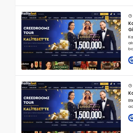
Ka
Gi
Ka
al
ba
Ka
Bt
ad