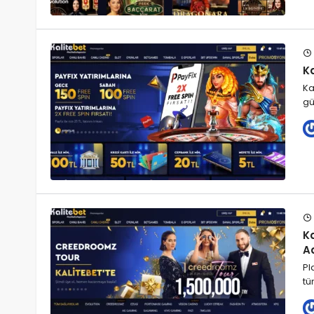
Ka
Ka
gü
Ka
A
Pl
tü