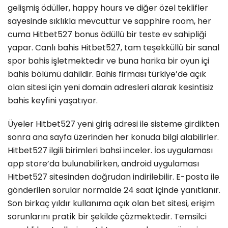
gelişmiş ödüller, happy hours ve diğer özel teklifler
sayesinde sıklıkla mevcuttur ve sapphire room, her
cuma Hitbet527 bonus ödüllü bir teste ev sahipliği
yapar. Canlı bahis Hitbet527, tam teşekküllü bir sanal
spor bahis işletmektedir ve buna harika bir oyun içi
bahis bölümü dahildir. Bahis firması türkiye’de açık
olan sitesi için yeni domain adresleri alarak kesintisiz
bahis keyfini yaşatıyor.
Üyeler Hitbet527 yeni giriş adresi ile sisteme girdikten
sonra ana sayfa üzerinden her konuda bilgi alabilirler.
Hitbet527 ilgili birimleri bahsi inceler. İos uygulaması
app store’da bulunabilirken, android uygulaması
Hitbet527 sitesinden doğrudan indirilebilir. E-posta ile
gönderilen sorular normalde 24 saat içinde yanıtlanır.
Son birkaç yıldır kullanıma açık olan bet sitesi, erişim
sorunlarını pratik bir şekilde çözmektedir. Temsilci