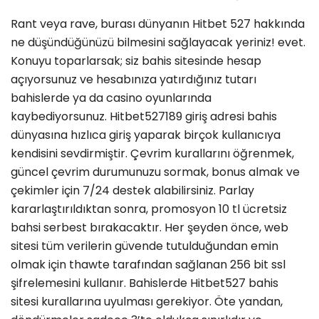
Rant veya rave, burası dünyanın Hitbet 527 hakkında
ne düşündüğünüzü bilmesini sağlayacak yeriniz! evet.
Konuyu toparlarsak; siz bahis sitesinde hesap
açıyorsunuz ve hesabınıza yatırdığınız tutarı
bahislerde ya da casino oyunlarında
kaybediyorsunuz. Hitbet527189 giriş adresi bahis
dünyasına hızlıca giriş yaparak birçok kullanıcıya
kendisini sevdirmiştir. Çevrim kurallarını öğrenmek,
güncel çevrim durumunuzu sormak, bonus almak ve
çekimler için 7/24 destek alabilirsiniz. Parlay
kararlaştırıldıktan sonra, promosyon 10 tl ücretsiz
bahsi serbest bırakacaktır. Her şeyden önce, web
sitesi tüm verilerin güvende tutulduğundan emin
olmak için thawte tarafından sağlanan 256 bit ssl
şifrelemesini kullanır. Bahislerde Hitbet527 bahis
sitesi kurallarına uyulması gerekiyor. Öte yandan,