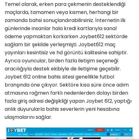
Temel olarak, erken para çekmenin desteklendiği
maçlarda, tamamen veya kısmen, herhangi bir
zamanda bahsi sonuçlandırabilirsiniz. İnternetin ilk
günlerinde insanlar hala kredi kartlarıyla sanal
ödeme yapmaktan korkarken Joybet612 sektörde
sağlam bir şekilde yerleşmişti. Joybet612 maç
yayınları kesintisiz ve hd görüntü kalitesine sahiptir.
Ayrıca oyuncular, birden fazla iletişim seçeneği
aracılığıyla destek ekibiyle de iletişime geçebilir.
Joybet 612 online bahis sitesi genellikle futbol
branşında öne çıkıyor. Sektöre kısa süre önce adım
atmasına rağmen farklı nedenlerden dolayı birden
fazla giriş adresi değişikliği yapan Joybet 612, yaptığı
anlık duyurularla bahis severlerin yeni hesabına
ulaşmalarını sağlar.