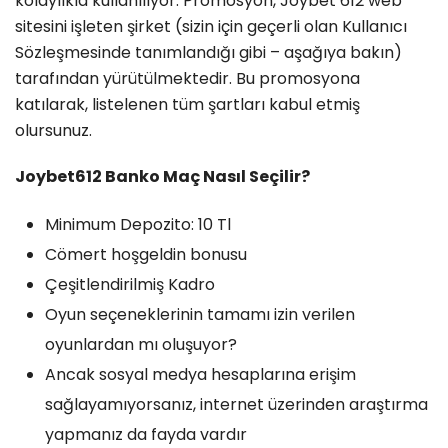
kolaylıkla kullanılıyor. Promosyon, Joybet 612 web
sitesini işleten şirket (sizin için geçerli olan Kullanıcı
Sözleşmesinde tanımlandığı gibi – aşağıya bakın)
tarafından yürütülmektedir. Bu promosyona
katılarak, listelenen tüm şartları kabul etmiş
olursunuz.
Joybet612 Banko Maç Nasıl Seçilir?
Minimum Depozito: 10 Tl
Cömert hoşgeldin bonusu
Çeşitlendirilmiş Kadro
Oyun seçeneklerinin tamamı izin verilen
oyunlardan mı oluşuyor?
Ancak sosyal medya hesaplarına erişim
sağlayamıyorsanız, internet üzerinden araştırma
yapmanız da fayda vardır