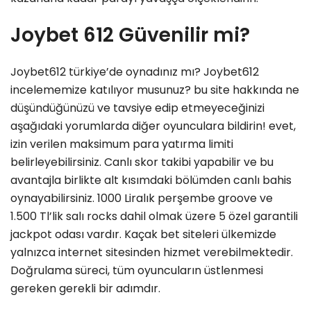
Joybet 612 Güvenilir mi?
Joybet612 türkiye’de oynadınız mı? Joybet612
incelememize katılıyor musunuz? bu site hakkında ne
düşündüğünüzü ve tavsiye edip etmeyeceğinizi
aşağıdaki yorumlarda diğer oyunculara bildirin! evet,
izin verilen maksimum para yatırma limiti
belirleyebilirsiniz. Canlı skor takibi yapabilir ve bu
avantajla birlikte alt kısımdaki bölümden canlı bahis
oynayabilirsiniz. 1000 Liralık perşembe groove ve
1.500 Tl’lik salı rocks dahil olmak üzere 5 özel garantili
jackpot odası vardır. Kaçak bet siteleri ülkemizde
yalnızca internet sitesinden hizmet verebilmektedir.
Doğrulama süreci, tüm oyuncuların üstlenmesi
gereken gerekli bir adımdır.