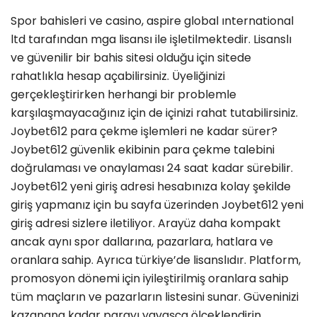
Spor bahisleri ve casino, aspire global ınternational
ltd tarafından mga lisansı ile işletilmektedir. Lisanslı
ve güvenilir bir bahis sitesi olduğu için sitede
rahatlıkla hesap açabilirsiniz. Üyeliğinizi
gerçekleştirirken herhangi bir problemle
karşılaşmayacağınız için de içinizi rahat tutabilirsiniz.
Joybet612 para çekme işlemleri ne kadar sürer?
Joybet612 güvenlik ekibinin para çekme talebini
doğrulaması ve onaylaması 24 saat kadar sürebilir.
Joybet612 yeni giriş adresi hesabınıza kolay şekilde
giriş yapmanız için bu sayfa üzerinden Joybet612 yeni
giriş adresi sizlere iletiliyor. Arayüz daha kompakt
ancak aynı spor dallarına, pazarlara, hatlara ve
oranlara sahip. Ayrıca türkiye’de lisanslıdır. Platform,
promosyon dönemi için iyileştirilmiş oranlara sahip
tüm maçların ve pazarların listesini sunar. Güveninizi
kazanana kadar parayı yavaşça ölçeklendirin.