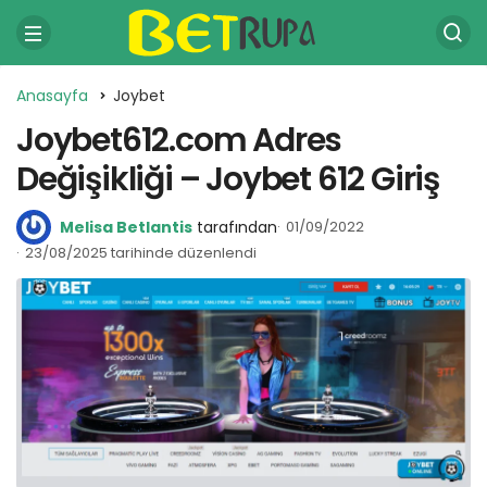
Anasayfa
Joybet
Joybet612.com Adres
Değişikliği – Joybet 612 Giriş
Melisa Betlantis
tarafından
01/09/2022
23/08/2025 tarihinde düzenlendi