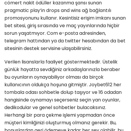
cömert nakit ödüller kazanma şansı sunan
pragmatic play’in drops and wins ağ bağlantılı
promosyonunu kullanır. Kesintisiz erişim imkanı sunan
bet sitesi, giriş sırasında ve maç yayınlarında hiçbir
sorun yaşatmıyor. Com e-posta adresinden,
telegram hattından ya da twitter hesabından da bet
sitesinin destek servisine ulaşabilirsiniz.
Verilen lisanslarla faaliyet göstermektedir. Üstelik
günlük hayatta sevdiğiniz arkadaşlarınızla beraber
bu oyunların oynayabiliyor olması da birçok
kullanıcının oldukça hoşuna gitmiştir. Joybet612 her
tombala odası sohbetle dolup taşıyor ve 16 odadan
hangisinde oynamayı seçerseniz seçin yan oyunlar,
dedikodular ve genel sohbetler bulacaksınız.
Herhangi bir para çekme işlemi yapmadan önce
müşteri kimliğinizi oluşturmuş olmanız gerekir. Bu,
bonuslardan geri ödemeye kadar her şey olabilir, bu