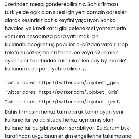
üzerinden mesaj gönderebilirsiniz. Bahis firması
türkiye’de açık olan sitesi için yeni domain adresleri
alarak kesintisiz bahis keyfini yaşatıyor. Banka
havalesi ve kredi kartı gibi geleneksel yöntemlerin
yanı sıra hesabınıza para yatırmak için
kullanabileceğiniz üç popüler e-cüzdan vardır. Cep
telefonu sözleşmeleri three, ee veya o2 ile olan
oyuncular tarafından kullanılabilen pay by mobile’ı
kullanarak da para yatırabilirsiniz.
Twitter adresi:
https://twitter.com/Jojobett_giris
Twitter adresi:
https://twitter.com/Jojobet_Giris1
Twitter adresi:
https://twitter.com/Jojobet_giris12
Bahis firmasını henüz tam olarak tanımayan yeni
kullanıcılar ya da sitede henüz açmamış olan
kullanıcılar bu gibi soruları sorabiliyor. Bu durum btk
tarafından uygulanan erişim engellerine takılmasına