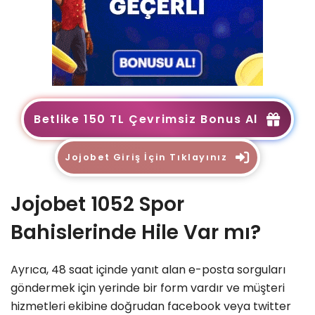
Betlike 150 TL Çevrimsiz Bonus Al
Jojobet Giriş İçin Tıklayınız
Jojobet 1052 Spor
Bahislerinde Hile Var mı?
Ayrıca, 48 saat içinde yanıt alan e-posta sorguları
göndermek için yerinde bir form vardır ve müşteri
hizmetleri ekibine doğrudan facebook veya twitter