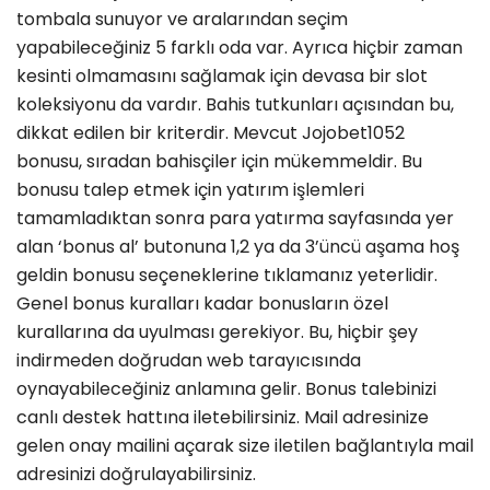
tombala sunuyor ve aralarından seçim
yapabileceğiniz 5 farklı oda var. Ayrıca hiçbir zaman
kesinti olmamasını sağlamak için devasa bir slot
koleksiyonu da vardır. Bahis tutkunları açısından bu,
dikkat edilen bir kriterdir. Mevcut Jojobet1052
bonusu, sıradan bahisçiler için mükemmeldir. Bu
bonusu talep etmek için yatırım işlemleri
tamamladıktan sonra para yatırma sayfasında yer
alan ‘bonus al’ butonuna 1,2 ya da 3’üncü aşama hoş
geldin bonusu seçeneklerine tıklamanız yeterlidir.
Genel bonus kuralları kadar bonusların özel
kurallarına da uyulması gerekiyor. Bu, hiçbir şey
indirmeden doğrudan web tarayıcısında
oynayabileceğiniz anlamına gelir. Bonus talebinizi
canlı destek hattına iletebilirsiniz. Mail adresinize
gelen onay mailini açarak size iletilen bağlantıyla mail
adresinizi doğrulayabilirsiniz.