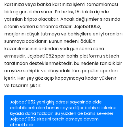
kartınıza veya banka kartınıza işlemi tamamlaması
birkaç gün daha sürer. En hızlısı, 15 dakika içinde
yatırılan kripto olacaktır. Ancak değişimler sırasında
sitenin verileri sıfırlanmaktadır. Jojobet1052,
marjlarını düşük tutmaya ve bahisçilere en iyi oranları
sunmaya odaklanır. Bunun nedeni, ödülün
kazanılmasının ardından yedi gün sonra sona
ermesidir. Jojobet1052 spor bahis platformu sbtech
tarafından desteklenmektedir, bu nedenle tanıdık bir
arayüze sahiptir ve dünyadaki tüm popüler sporları
içerir. Her şey göz açıp kapayıncaya kadar yüklenir
ve tasarım şıktır.
Jojobet1052 yeni giriş adresi sayesinde elde
edilebilecek olan bonus sayısı diğer bahis sitelerine
kıyasla daha fazladır. Bu yüzden de bahis severler
Jojobet1052 sitesini tercih etmeye devam
etmektedir.