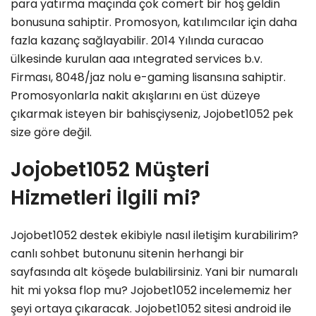
para yatırma maçında çok cömert bir hoş geldin
bonusuna sahiptir. Promosyon, katılımcılar için daha
fazla kazanç sağlayabilir. 2014 Yılında curacao
ülkesinde kurulan aaa ıntegrated services b.v.
Firması, 8048/jaz nolu e-gaming lisansına sahiptir.
Promosyonlarla nakit akışlarını en üst düzeye
çıkarmak isteyen bir bahisçiyseniz, Jojobet1052 pek
size göre değil.
Jojobet1052 Müşteri
Hizmetleri İlgili mi?
Jojobet1052 destek ekibiyle nasıl iletişim kurabilirim?
canlı sohbet butonunu sitenin herhangi bir
sayfasında alt köşede bulabilirsiniz. Yani bir numaralı
hit mi yoksa flop mu? Jojobet1052 incelememiz her
şeyi ortaya çıkaracak. Jojobet1052 sitesi android ile