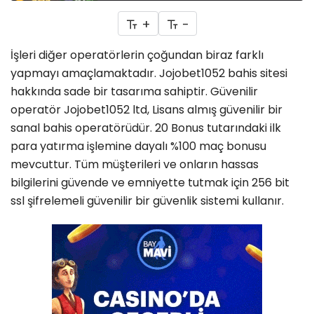
+
-
İşleri diğer operatörlerin çoğundan biraz farklı
yapmayı amaçlamaktadır. Jojobet1052 bahis sitesi
hakkında sade bir tasarıma sahiptir. Güvenilir
operatör Jojobet1052 ltd, Lisans almış güvenilir bir
sanal bahis operatörüdür. 20 Bonus tutarındaki ilk
para yatırma işlemine dayalı %100 maç bonusu
mevcuttur. Tüm müşterileri ve onların hassas
bilgilerini güvende ve emniyette tutmak için 256 bit
ssl şifrelemeli güvenilir bir güvenlik sistemi kullanır.