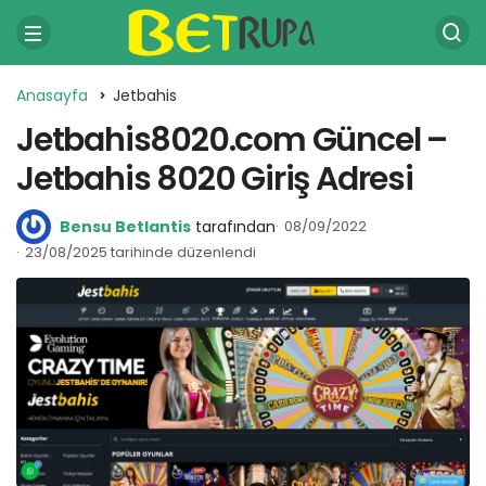
Anasayfa
Jetbahis
Jetbahis8020.com Güncel –
Jetbahis 8020 Giriş Adresi
Bensu Betlantis
tarafından
08/09/2022
23/08/2025 tarihinde düzenlendi