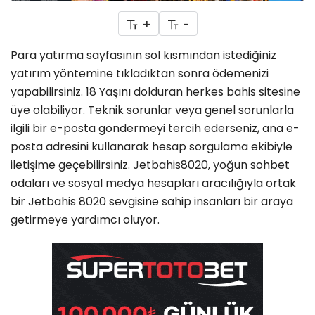
+
-
Para yatırma sayfasının sol kısmından istediğiniz
yatırım yöntemine tıkladıktan sonra ödemenizi
yapabilirsiniz. 18 Yaşını dolduran herkes bahis sitesine
üye olabiliyor. Teknik sorunlar veya genel sorunlarla
ilgili bir e-posta göndermeyi tercih ederseniz, ana e-
posta adresini kullanarak hesap sorgulama ekibiyle
iletişime geçebilirsiniz. Jetbahis8020, yoğun sohbet
odaları ve sosyal medya hesapları aracılığıyla ortak
bir Jetbahis 8020 sevgisine sahip insanları bir araya
getirmeye yardımcı oluyor.