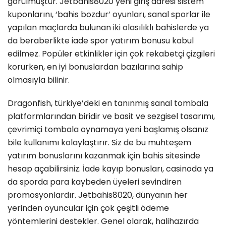
görülmüştür. Jetbahis8020 yeni giriş adresi sistem
kuponlarını, ‘bahis bozdur’ oyunları, sanal sporlar ile
yapılan maçlarda bulunan iki olasılıklı bahislerde ya
da beraberlikte iade spor yatırım bonusu kabul
edilmez. Popüler etkinlikler için çok rekabetçi çizgileri
korurken, en iyi bonuslardan bazılarına sahip
olmasıyla bilinir.
Dragonfish, türkiye’deki en tanınmış sanal tombala
platformlarından biridir ve basit ve sezgisel tasarımı,
çevrimiçi tombala oynamaya yeni başlamış olsanız
bile kullanımı kolaylaştırır. Siz de bu muhteşem
yatırım bonuslarını kazanmak için bahis sitesinde
hesap açabilirsiniz. İade kayıp bonusları, casinoda ya
da sporda para kaybeden üyeleri sevindiren
promosyonlardır. Jetbahis8020, dünyanın her
yerinden oyuncular için çok çeşitli ödeme
yöntemlerini destekler. Genel olarak, halihazırda