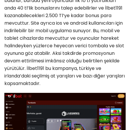
bulunur; burada yeni oyuncular ilk 10 tl yatırdıkları
anda 40 tl’lik bonuslarını talep edebilirler ve İlbet1191
kazanabilecekleri 2.500 Tl’ye kadar bonus para
mevcuttur. Site ayrıca ios ve android kullanıcıları için
indirilebilir bir mobil uygulama sunuyor. Bu, mobil ve
tablet cihazlarda mevcuttur ve oyuncular hareket
halindeyken yüzlerce heyecan verici tombala ve slot
oyununa göz atabilir. Aksi takdirde promosyonun
devam ettirilmesi imkânsız olduğu belirtilen şekilde
yürütülür. İlbet1191 bu kampanya, türkiye ve
irlanda’daki seçilmiş at yarışları ve bazı diğer yarışları
kapsamaktadır.