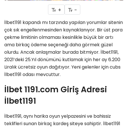
+
-
İlbet1191 kapandı mı tarzında yapılan yorumlar sitenin
çok sık engellenmesinden kaynaklanıyor. Bir üst para
çekme limitinin olmaması kesinlikle büyük bir artı
ama birkaç ödeme seçeneği daha görmek güzel
olurdu. Ancak anlaşmalar burada bitmiyor. İlbet1191,
2021’deki 25.Yıl dönümünü kutlamak için her ay 6.200
Liralık ücretsiz oyun dağıtıyor. Yeni gelenler için cubs
İlbet1191 odası mevcuttur.
İlbet 1191.com Giriş Adresi
İlbet1191
İlbet1191, aynı harika oyun yelpazesini ve bahissiz
teklifleri sunan birkaç kardeş siteye sahiptir. İlbet1191