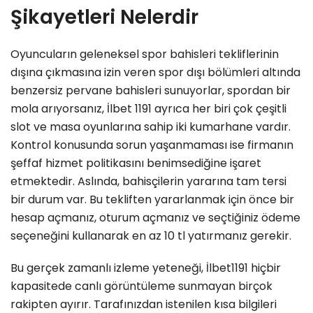
Şikayetleri Nelerdir
Oyuncuların geleneksel spor bahisleri tekliflerinin
dışına çıkmasına izin veren spor dışı bölümleri altında
benzersiz pervane bahisleri sunuyorlar, spordan bir
mola arıyorsanız, İlbet 1191 ayrıca her biri çok çeşitli
slot ve masa oyunlarına sahip iki kumarhane vardır.
Kontrol konusunda sorun yaşanmaması ise firmanın
şeffaf hizmet politikasını benimsediğine işaret
etmektedir. Aslında, bahisçilerin yararına tam tersi
bir durum var. Bu tekliften yararlanmak için önce bir
hesap açmanız, oturum açmanız ve seçtiğiniz ödeme
seçeneğini kullanarak en az 10 tl yatırmanız gerekir.
Bu gerçek zamanlı izleme yeteneği, İlbet1191 hiçbir
kapasitede canlı görüntüleme sunmayan birçok
rakipten ayırır. Tarafınızdan istenilen kısa bilgileri