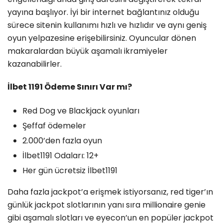
yayına başlıyor. İyi bir internet bağlantınız olduğu
sürece sitenin kullanımı hızlı ve hızlıdır ve aynı geniş
oyun yelpazesine erişebilirsiniz. Oyuncular dönen
makaralardan büyük aşamalı ikramiyeler
kazanabilirler.
İlbet 1191 Ödeme Sınırı Var mı?
Red Dog ve Blackjack oyunları
Şeffaf ödemeler
2.000’den fazla oyun
İlbet1191 Odaları: 12+
Her gün ücretsiz İlbet1191
Daha fazla jackpot’a erişmek istiyorsanız, red tiger’ın
günlük jackpot slotlarının yanı sıra millionaire genie
gibi aşamalı slotları ve eyecon’un en popüler jackpot