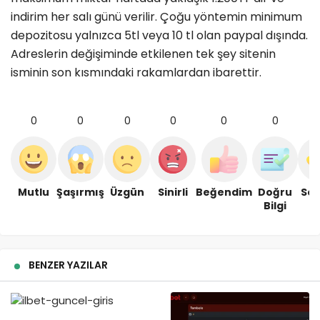
indirim her salı günü verilir. Çoğu yöntemin minimum
depozitosu yalnızca 5tl veya 10 tl olan paypal dışında.
Adreslerin değişiminde etkilenen tek şey sitenin
isminin son kısmındaki rakamlardan ibarettir.
0
0
0
0
0
0
Mutlu
Şaşırmış
Üzgün
Sinirli
Beğendim
Doğru
Se
Bilgi
BENZER YAZILAR