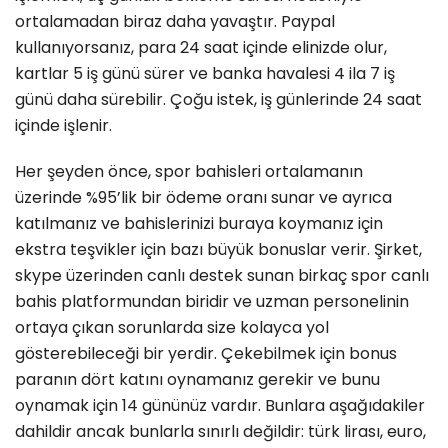
ortalamadan biraz daha yavaştır. Paypal
kullanıyorsanız, para 24 saat içinde elinizde olur,
kartlar 5 iş günü sürer ve banka havalesi 4 ila 7 iş
günü daha sürebilir. Çoğu istek, iş günlerinde 24 saat
içinde işlenir.
Her şeyden önce, spor bahisleri ortalamanın
üzerinde %95’lik bir ödeme oranı sunar ve ayrıca
katılmanız ve bahislerinizi buraya koymanız için
ekstra teşvikler için bazı büyük bonuslar verir. Şirket,
skype üzerinden canlı destek sunan birkaç spor canlı
bahis platformundan biridir ve uzman personelinin
ortaya çıkan sorunlarda size kolayca yol
gösterebileceği bir yerdir. Çekebilmek için bonus
paranın dört katını oynamanız gerekir ve bunu
oynamak için 14 gününüz vardır. Bunlara aşağıdakiler
dahildir ancak bunlarla sınırlı değildir: türk lirası, euro,