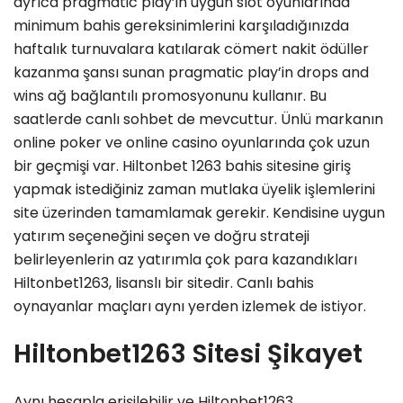
ayrıca pragmatic play’in uygun slot oyunlarında
minimum bahis gereksinimlerini karşıladığınızda
haftalık turnuvalara katılarak cömert nakit ödüller
kazanma şansı sunan pragmatic play’in drops and
wins ağ bağlantılı promosyonunu kullanır. Bu
saatlerde canlı sohbet de mevcuttur. Ünlü markanın
online poker ve online casino oyunlarında çok uzun
bir geçmişi var. Hiltonbet 1263 bahis sitesine giriş
yapmak istediğiniz zaman mutlaka üyelik işlemlerini
site üzerinden tamamlamak gerekir. Kendisine uygun
yatırım seçeneğini seçen ve doğru strateji
belirleyenlerin az yatırımla çok para kazandıkları
Hiltonbet1263, lisanslı bir sitedir. Canlı bahis
oynayanlar maçları aynı yerden izlemek de istiyor.
Hiltonbet1263 Sitesi Şikayet
Aynı hesapla erişilebilir ve Hiltonbet1263