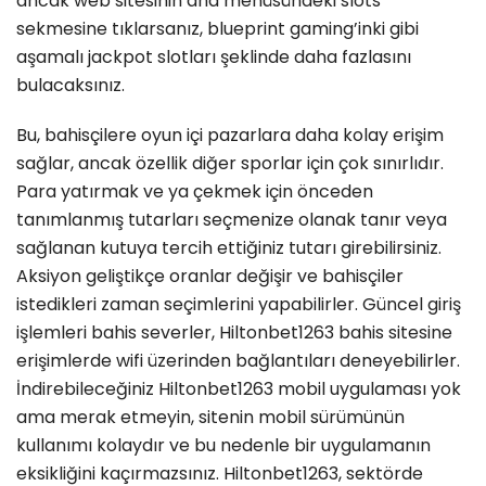
ancak web sitesinin ana menüsündeki slots
sekmesine tıklarsanız, blueprint gaming’inki gibi
aşamalı jackpot slotları şeklinde daha fazlasını
bulacaksınız.
Bu, bahisçilere oyun içi pazarlara daha kolay erişim
sağlar, ancak özellik diğer sporlar için çok sınırlıdır.
Para yatırmak ve ya çekmek için önceden
tanımlanmış tutarları seçmenize olanak tanır veya
sağlanan kutuya tercih ettiğiniz tutarı girebilirsiniz.
Aksiyon geliştikçe oranlar değişir ve bahisçiler
istedikleri zaman seçimlerini yapabilirler. Güncel giriş
işlemleri bahis severler, Hiltonbet1263 bahis sitesine
erişimlerde wifi üzerinden bağlantıları deneyebilirler.
İndirebileceğiniz Hiltonbet1263 mobil uygulaması yok
ama merak etmeyin, sitenin mobil sürümünün
kullanımı kolaydır ve bu nedenle bir uygulamanın
eksikliğini kaçırmazsınız. Hiltonbet1263, sektörde