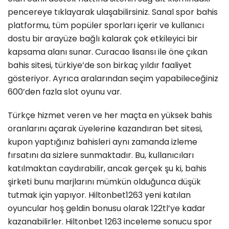
pencereye tıklayarak ulaşabilirsiniz. Sanal spor bahis
platformu, tüm popüler sporları içerir ve kullanıcı
dostu bir arayüze bağlı kalarak çok etkileyici bir
kapsama alanı sunar. Curacao lisansı ile öne çıkan
bahis sitesi, türkiye’de son birkaç yıldır faaliyet
gösteriyor. Ayrıca aralarından seçim yapabileceğiniz
600’den fazla slot oyunu var.
Türkçe hizmet veren ve her maçta en yüksek bahis
oranlarını açarak üyelerine kazandıran bet sitesi,
kupon yaptığınız bahisleri aynı zamanda izleme
fırsatını da sizlere sunmaktadır. Bu, kullanıcıları
katılmaktan caydırabilir, ancak gerçek şu ki, bahis
şirketi bunu marjlarını mümkün olduğunca düşük
tutmak için yapıyor. Hiltonbet1263 yeni katılan
oyuncular hoş geldin bonusu olarak 122tl’ye kadar
kazanabilirler. Hiltonbet 1263 inceleme sonucu spor