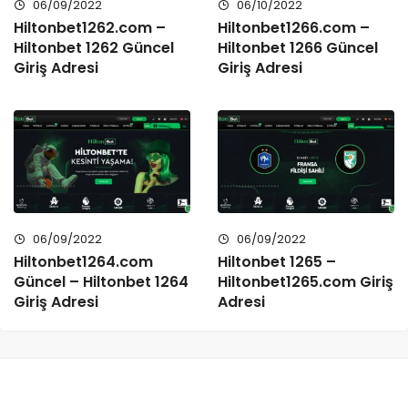
06/09/2022
06/10/2022
Hiltonbet1262.com –
Hiltonbet1266.com –
Hiltonbet 1262 Güncel
Hiltonbet 1266 Güncel
Giriş Adresi
Giriş Adresi
06/09/2022
06/09/2022
Hiltonbet1264.com
Hiltonbet 1265 –
Güncel – Hiltonbet 1264
Hiltonbet1265.com Giriş
Giriş Adresi
Adresi